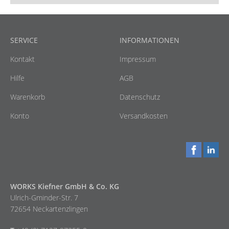
SERVICE
INFORMATIONEN
Kontakt
Impressum
Hilfe
AGB
Warenkorb
Datenschutz
Konto
Versandkosten
WORKS Kiefner GmbH & Co. KG
Ulrich-Gminder-Str. 7
72654 Neckartenzlingen